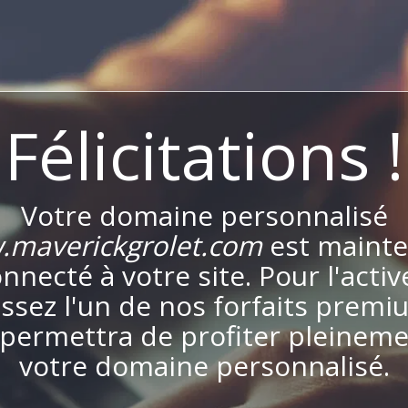
Félicitations !
Votre domaine personnalisé
maverickgrolet.com
est maint
nnecté à votre site. Pour l'activ
issez l'un de nos forfaits premi
permettra de profiter pleinem
votre domaine personnalisé.